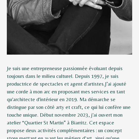
Je suis une entrepreneuse passionnée évoluant depuis
toujours dans le milieu culturel. Depuis 1997, je suis
productrice de spectacles et agent d'artistes.J’ai ajouté
une corde à mon arc en proposant mes services en tant
qu'architecte d'intérieur en 2019. Ma démarche se
distingue par son côté arty et craft, ce qui lui confère une
touche unique. Début novembre 2023, j'ai ouvert mon
atelier “Quartier St Martin” à Biarritz. Cet espace
propose deux activités complémentaires : un concept
ACCUEIL
store mettant en avant les métiers d'art, ainsi qu'une