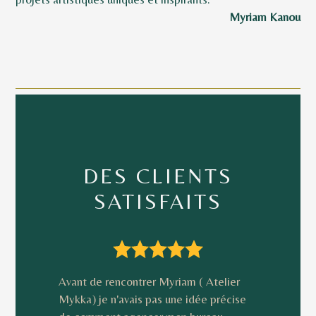
Myriam Kanou
DES CLIENTS
SATISFAITS
Avant de rencontrer Myriam ( Atelier
Mykka) je n'avais pas une idée précise